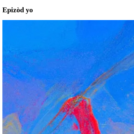
Epizòd yo