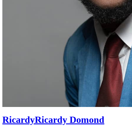
Ricardy
Ricardy Domond